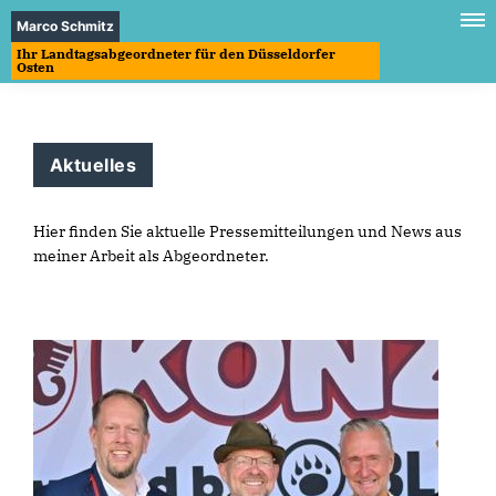
Marco Schmitz
Ihr Landtagsabgeordneter für den Düsseldorfer
Osten
Aktuelles
Hier finden Sie aktuelle Pressemitteilungen und News aus
meiner Arbeit als Abgeordneter.