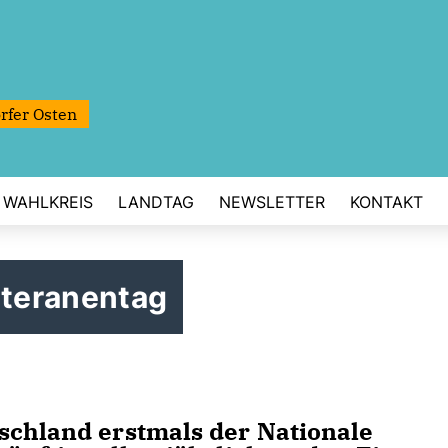
rfer Osten
WAHLKREIS
LANDTAG
NEWSLETTER
KONTAKT
eteranentag
schland erstmals der Nationale