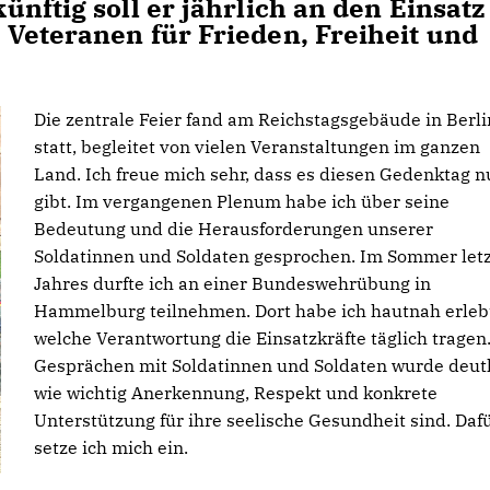
nftig soll er jährlich an den Einsatz
Veteranen für Frieden, Freiheit und
Die zentrale Feier fand am Reichstagsgebäude in Berli
statt, begleitet von vielen Veranstaltungen im ganzen
Land. Ich freue mich sehr, dass es diesen Gedenktag 
gibt. Im vergangenen Plenum habe ich über seine
Bedeutung und die Herausforderungen unserer
Soldatinnen und Soldaten gesprochen. Im Sommer let
Jahres durfte ich an einer Bundeswehrübung in
Hammelburg teilnehmen. Dort habe ich hautnah erleb
welche Verantwortung die Einsatzkräfte täglich tragen.
Gesprächen mit Soldatinnen und Soldaten wurde deutl
wie wichtig Anerkennung, Respekt und konkrete
Unterstützung für ihre seelische Gesundheit sind. Daf
setze ich mich ein.