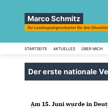
Marco Schmitz
Ihr Landtagsabgeordneter für den Düsseldo
STARTSEITE
AKTUELLES
ÜBER MICH
Der erste nationale V
Am 15. Juni wurde in Deut