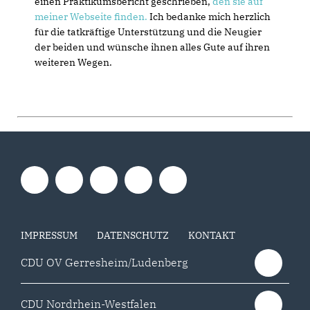
einen Praktikumsbericht geschrieben,
den sie auf
meiner Webseite finden.
Ich bedanke mich herzlich
für die tatkräftige Unterstützung und die Neugier
der beiden und wünsche ihnen alles Gute auf ihren
weiteren Wegen.
IMPRESSUM
DATENSCHUTZ
KONTAKT
CDU OV Gerresheim/Ludenberg
CDU Nordrhein-Westfalen