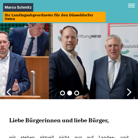
Marco Schmitz
Ihr Landtagsabgeordneter für den Düsseldorfer
Osten
Liebe Bürgerinnen und liebe Bürger,
wir stehen aktuell nicht nur auf Landes- und