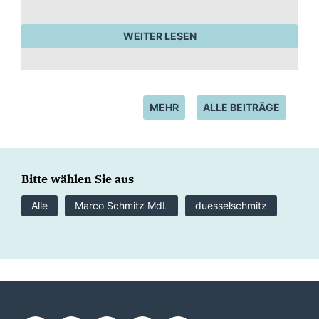
WEITER LESEN
MEHR
ALLE BEITRÄGE
Bitte wählen Sie aus
Alle
Marco Schmitz MdL
duesselschmitz