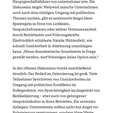
Hauptgeschäftsführer von unternehmer nrw. Die
Diskussion zeigte: Während manche Unternehmen
noch nach dem richtigen Umgang mit politischen
Themen suchen, gibt es andernorts längst klare
Spielregeln in Form von Leitlinien,
Gesprächsformaten oder aktiver Vertrauensarbeit
durch Betriebsräte und Führungskräfte.
Eindrücklich schilderte Natalie Mühlenfeld, wie
schnell Unsicherheit in Ablehnung umschlagen
kann: „Wenn demokratische Grundwerte in Frage
gestellt werden, darf Schweigen keine Option sein.“
In der offenen Diskussion wurde anschließend
deutlich: Der Bedarf an Orientierung ist groß. Viele
Teilnehmer berichteten von Unsicherheiten im
Umgang mit politischen Konflikten im
Kollegenkreis, von Sprachlosigkeit im Angesicht von
Radikalisierung – aber auch von gelungener
Gesprächskultur in ihren Betrieben. Ein zentrales
Anliegen: Unternehmen sollten nicht aus Angst vor
Polarisierung verstummen, sondern klare Werte