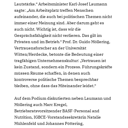
Lautstärke.“ Arbeitsminister Karl-Josef Laumann
sagte: „Am Arbeitsplatz treffen Menschen
aufeinander, die auch bei politischen Themen nicht
immer einer Meinung sind. Aber darum geht es
auch nicht. Wichtig ist, dass wir die
Gesprächsfähigkeit nicht verlieren. Das gilt im
Privaten und im Betrieb.“ Prof. Dr. Guido Möllering,
Vertrauensforscher an der Universität
Witten/Herdecke, betonte die Bedeutung einer
tragfähigen Unternehmenskultur: „Vertrauen ist
kein Zustand, sondern ein Prozess. Führungskräfte
müssen Räume schaffen, in denen auch
kontroverse politische Themen besprechbar
bleiben, ohne dass das Miteinander leidet.“
Auf dem Podium diskutierten neben Laumann und
Möllering auch Marc Kregel,
Betriebsratsvorsitzender BASF-Personal and
Nutrition, IGBCE-Vorstandssekretärin Natalie
Mühlenfeld und Johannes Pöttering,