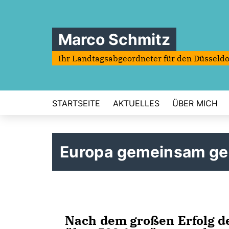
Marco Schmitz
Ihr Landtagsabgeordneter für den Düsseldo
STARTSEITE
AKTUELLES
ÜBER MICH
Europa gemeinsam ge
Nach dem großen Erfolg 