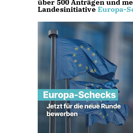
über 500 Anträgen und meh
Landesinitiative
Europa-S