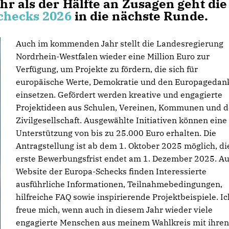
r als der Hälfte an Zusagen geht die
checks 2026
in die nächste Runde.
Auch im kommenden Jahr stellt die Landesregierung
Nordrhein-Westfalen wieder eine Million Euro zur
Verfügung, um Projekte zu fördern, die sich für
europäische Werte, Demokratie und den Europagedan
einsetzen. Gefördert werden kreative und engagierte
Projektideen aus Schulen, Vereinen, Kommunen und d
Zivilgesellschaft. Ausgewählte Initiativen können eine
Unterstützung von bis zu 25.000 Euro erhalten. Die
Antragstellung ist ab dem 1. Oktober 2025 möglich, di
erste Bewerbungsfrist endet am 1. Dezember 2025. Au
Website der Europa-Schecks finden Interessierte
ausführliche Informationen, Teilnahmebedingungen,
hilfreiche FAQ sowie inspirierende Projektbeispiele. Ic
freue mich, wenn auch in diesem Jahr wieder viele
engagierte Menschen aus meinem Wahlkreis mit ihren