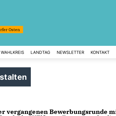
rfer Osten
WAHLKREIS
LANDTAG
NEWSLETTER
KONTAKT
stalten
der vergangenen Bewerbungsrunde m