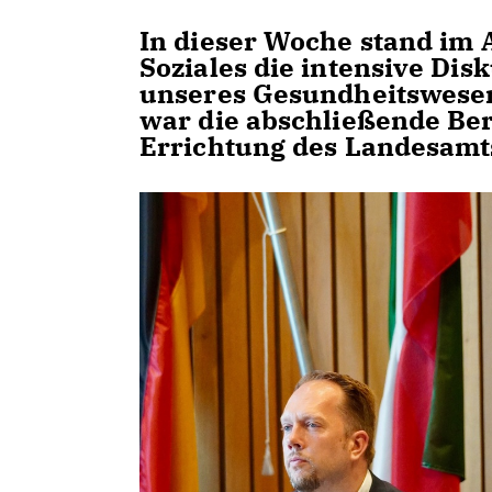
In dieser Woche stand im 
Soziales die intensive Di
unseres Gesundheitswesen
war die abschließende Be
Errichtung des Landesamt