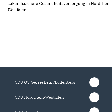
zukunftssichere Gesundheitsversorgung in Nordrhein
Westfalen.
CDU OV Gerresheim/Ludenberg
CDU Nordrhein-Westfalen