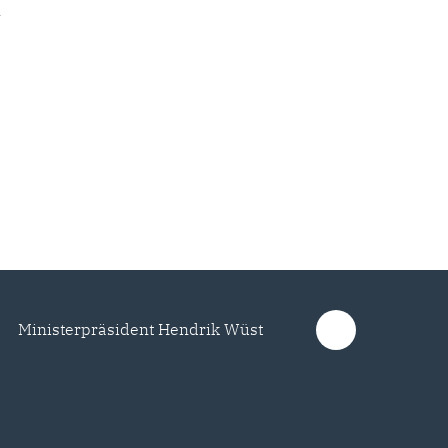
-
Ministerpräsident Hendrik Wüst