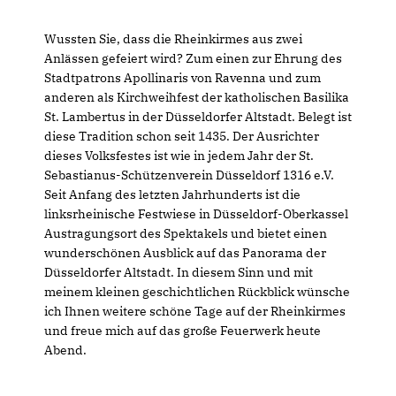
Wussten Sie, dass die Rheinkirmes aus zwei
Anlässen gefeiert wird? Zum einen zur Ehrung des
Stadtpatrons Apollinaris von Ravenna und zum
anderen als Kirchweihfest der katholischen Basilika
St. Lambertus in der Düsseldorfer Altstadt. Belegt ist
diese Tradition schon seit 1435. Der Ausrichter
dieses Volksfestes ist wie in jedem Jahr der St.
Sebastianus-Schützenverein Düsseldorf 1316 e.V.
Seit Anfang des letzten Jahrhunderts ist die
linksrheinische Festwiese in Düsseldorf-Oberkassel
Austragungsort des Spektakels und bietet einen
wunderschönen Ausblick auf das Panorama der
Düsseldorfer Altstadt. In diesem Sinn und mit
meinem kleinen geschichtlichen Rückblick wünsche
ich Ihnen weitere schöne Tage auf der Rheinkirmes
und freue mich auf das große Feuerwerk heute
Abend.