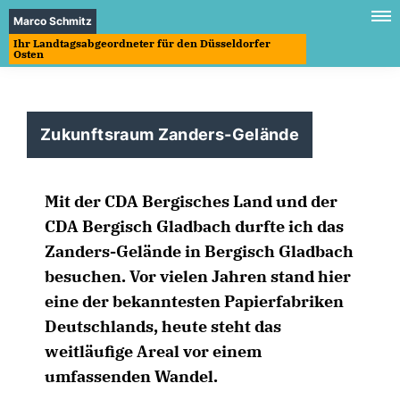
Marco Schmitz
Ihr Landtagsabgeordneter für den Düsseldorfer
Osten
Zukunftsraum Zanders-Gelände
Mit der CDA Bergisches Land und der
CDA Bergisch Gladbach durfte ich das
Zanders-Gelände in Bergisch Gladbach
besuchen. Vor vielen Jahren stand hier
eine der bekanntesten Papierfabriken
Deutschlands, heute steht das
weitläufige Areal vor einem
umfassenden Wandel.