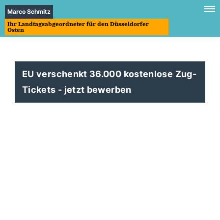
Marco Schmitz
Ihr Landtagsabgeordneter für den Düsseldorfer
Osten
EU verschenkt 36.000 kostenlose Zug-
Tickets - jetzt bewerben