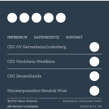
IMPRESSUM
DATENSCHUTZ
KONTAKT
CDU OV Gerresheim/Ludenberg
CDU Nordrhein-Westfalen
CDU Deutschlands
Ministerpräsident Hendrik Wüst
@2026 Marco Schmitz
Realisation: Sharkness Media
Alle Rechte vorbehalten.
GmbH & Co. KG