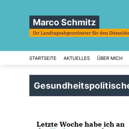
Marco Schmitz
Ihr Landtagsabgeordneter für den Düsseldo
STARTSEITE
AKTUELLES
ÜBER MICH
Gesundheitspolitisc
Letzte Woche habe ich an