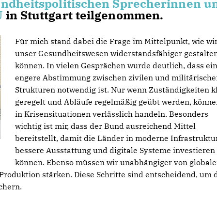
ndheitspolitischen Sprecherinnen u
U
in Stuttgart teilgenommen.
Für mich stand dabei die Frage im Mittelpunkt, wie wi
unser Gesundheitswesen widerstandsfähiger gestalte
können. In vielen Gesprächen wurde deutlich, dass ei
engere Abstimmung zwischen zivilen und militärische
Strukturen notwendig ist. Nur wenn Zuständigkeiten k
geregelt und Abläufe regelmäßig geübt werden, könne
in Krisensituationen verlässlich handeln. Besonders
wichtig ist mir, dass der Bund ausreichend Mittel
bereitstellt, damit die Länder in moderne Infrastruktur
bessere Ausstattung und digitale Systeme investieren
können. Ebenso müssen wir unabhängiger von global
Produktion stärken. Diese Schritte sind entscheidend, um 
chern.