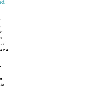
nd
r
n
ne
n
lar
n wir
,
en
die