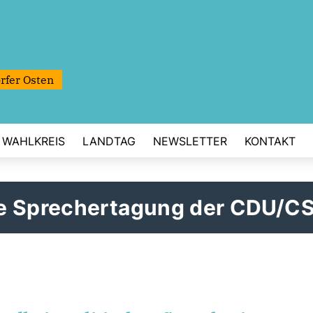
rfer Osten
WAHLKREIS
LANDTAG
NEWSLETTER
KONTAKT
he Sprechertagung der CDU/C