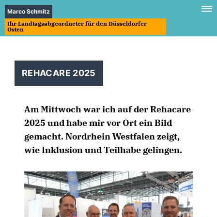
Marco Schmitz
Ihr Landtagsabgeordneter für den Düsseldorfer
Osten
REHACARE 2025
Am Mittwoch war ich auf der Rehacare
2025 und habe mir vor Ort ein Bild
gemacht. Nordrhein Westfalen zeigt,
wie Inklusion und Teilhabe gelingen.