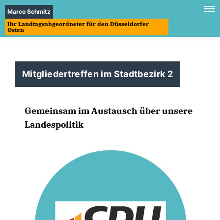
Marco Schmitz
Ihr Landtagsabgeordneter für den Düsseldorfer
Osten
Mitgliedertreffen im Stadtbezirk 2
Gemeinsam im Austausch über unsere
Landespolitik