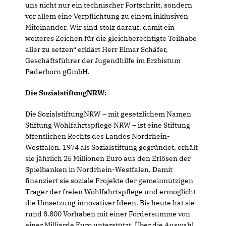
uns nicht nur ein technischer Fortschritt, sondern
vor allem eine Verpflichtung zu einem inklusiven
Miteinander. Wir sind stolz darauf, damit ein
weiteres Zeichen für die gleichberechtigte Teilhabe
aller zu setzen“ erklärt Herr Elmar Schäfer,
Geschäftsführer der Jugendhilfe im Erzbistum
Paderborn gGmbH.
Die SozialstiftungNRW:
Die SozialstiftungNRW – mit gesetzlichem Namen
Stiftung Wohlfahrtspflege NRW – ist eine Stiftung
öffentlichen Rechts des Landes Nordrhein-
Westfalen. 1974 als Sozialstiftung gegründet, erhält
sie jährlich 25 Millionen Euro aus den Erlösen der
Spielbanken in Nordrhein-Westfalen. Damit
finanziert sie soziale Projekte der gemeinnützigen
Träger der freien Wohlfahrtspflege und ermöglicht
die Umsetzung innovativer Ideen. Bis heute hat sie
rund 8.800 Vorhaben mit einer Fördersumme von
einer Milliarde Euro unterstützt. Über die Auswahl