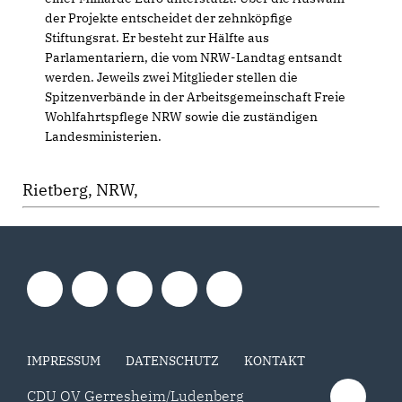
der Projekte entscheidet der zehnköpfige
Stiftungsrat. Er besteht zur Hälfte aus
Parlamentariern, die vom NRW-Landtag entsandt
werden. Jeweils zwei Mitglieder stellen die
Spitzenverbände in der Arbeitsgemeinschaft Freie
Wohlfahrtspflege NRW sowie die zuständigen
Landesministerien.
Rietberg, NRW,
IMPRESSUM
DATENSCHUTZ
KONTAKT
CDU OV Gerresheim/Ludenberg