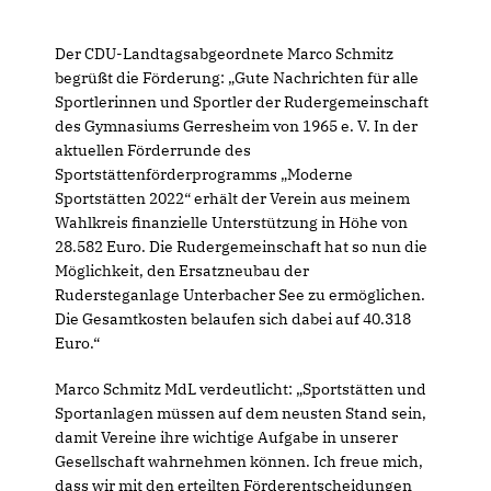
Der CDU-Landtagsabgeordnete Marco Schmitz
begrüßt die Förderung: „Gute Nachrichten für alle
Sportlerinnen und Sportler der Rudergemeinschaft
des Gymnasiums Gerresheim von 1965 e. V. In der
aktuellen Förderrunde des
Sportstättenförderprogramms „Moderne
Sportstätten 2022“ erhält der Verein aus meinem
Wahlkreis finanzielle Unterstützung in Höhe von
28.582 Euro. Die Rudergemeinschaft hat so nun die
Möglichkeit, den Ersatzneubau der
Rudersteganlage Unterbacher See zu ermöglichen.
Die Gesamtkosten belaufen sich dabei auf 40.318
Euro.“
Marco Schmitz MdL verdeutlicht: „Sportstätten und
Sportanlagen müssen auf dem neusten Stand sein,
damit Vereine ihre wichtige Aufgabe in unserer
Gesellschaft wahrnehmen können. Ich freue mich,
dass wir mit den erteilten Förderentscheidungen