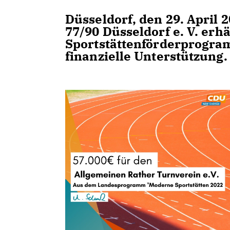
Düsseldorf, den 29. April
77/90 Düsseldorf e. V. erh
Sportstättenförderprogra
finanzielle Unterstützung