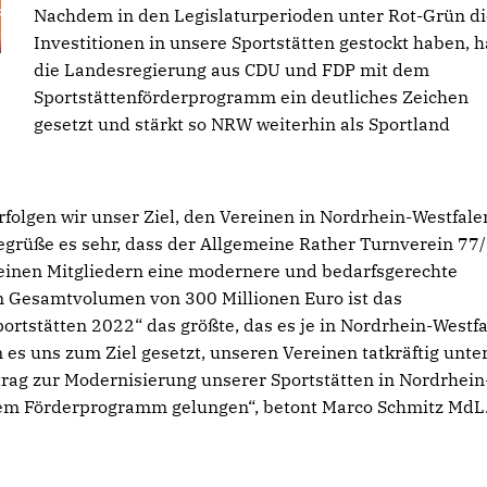
Nachdem in den Legislaturperioden unter Rot-Grün di
Investitionen in unsere Sportstätten gestockt haben, h
die Landesregierung aus CDU und FDP mit dem
Sportstättenförderprogramm ein deutliches Zeichen
gesetzt und stärkt so NRW weiterhin als Sportland
olgen wir unser Ziel, den Vereinen in Nordrhein-Westfale
 begrüße es sehr, dass der Allgemeine Rather Turnverein 77
 seinen Mitgliedern eine modernere und bedarfsgerechte
em Gesamtvolumen von 300 Millionen Euro ist das
tstätten 2022“ das größte, das es je in Nordrhein-Westf
es uns zum Ziel gesetzt, unseren Vereinen tatkräftig unter
rag zur Modernisierung unserer Sportstätten in Nordrhein
iesem Förderprogramm gelungen“, betont Marco Schmitz MdL