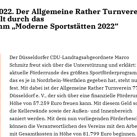
 2022. Der Allgemeine Rather Turnver
ält durch das
mm „Moderne Sportstätten 2022“
.
Der Düsseldorfer CDU-Landtagsabgeordnete Marco
Schmitz freut sich über die Unterstützung und erklärt:
aktuelle Förderrunde des größten Sportförderprogra
das es je in Nordrhein-Westfalen gegeben hat, steht n
fest. Mit dabei ist der Allgemeine Rather Turnverein 
Düsseldorf e. V., der sich über eine finanzielle Förderu
Höhe von 57.259 Euro freuen kann. Mit diesem Geld s
die Kellerwände sowie der Außen- und Innenbereich
saniert werden. Mit dem nun vorliegenden Förderbesc
können die Verantwortlichen des Vereins mit den Arbe
mit Gesamtkosten in Höhe von 81.799 Euro beginnen.