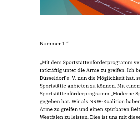
Nummer 1.“
Mit dem Sportstättenförderprogramm verf
tatkräftig unter die Arme zu greifen. Ich
Düsseldorf e. V. nun die Möglichkeit hat,
Sportstätte anbieten zu können. Mit ein
Sportstättenförderprogramm „Moderne Spor
gegeben hat. Wir als NRW-Koalition haben 
Arme zu greifen und einen spürbaren Beit
Westfalen zu leisten. Dies ist uns mit d