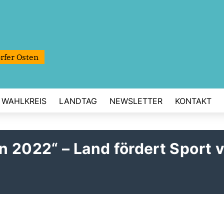
rfer Osten
WAHLKREIS
LANDTAG
NEWSLETTER
KONTAKT
 2022“ – Land fördert Sport v