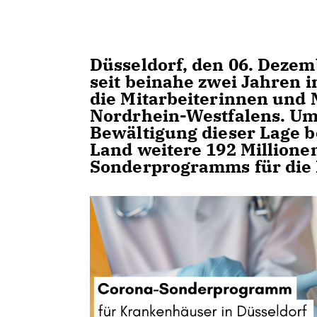
Düsseldorf, den 06. Dezem
seit beinahe zwei Jahren i
die Mitarbeiterinnen und 
Nordrhein-Westfalens. Um 
Bewältigung dieser Lage be
Land weitere 192 Million
Sonderprogramms für die 