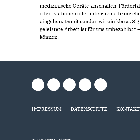
medizinische Geräte anschaffen. Förderfä
oder -stationen oder intensivmedizinisch
eingehen. Damit senden wir ein klares Sig
geleistete Arbeit ist für uns unbezahlbar –
können.“
IMPRESSUM
DATENSCHUTZ
KONTAKT
@2026 Marco Schmitz