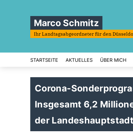
Marco Schmitz
Ihr Landtagsabgeordneter für den Düsseldo
STARTSEITE
AKTUELLES
ÜBER MICH
Corona-Sonderprogra
Insgesamt 6,2 Million
der Landeshauptstadt