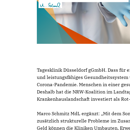
Tagesklinik Düsseldorf gGmbH. Dass für e
und leistungsfähiges Gesundheitssystem un
Corona-Pandemie. Menschen in einer gesun
Deshalb hat die NRW-Koalition im Landtag
Krankenhauslandschaft investiert als Rot
Marco Schmitz MdL ergänzt: „Mit dem S
zusätzlich strukturelle Probleme im Z
Geld können die Kliniken Umbauten, Erw