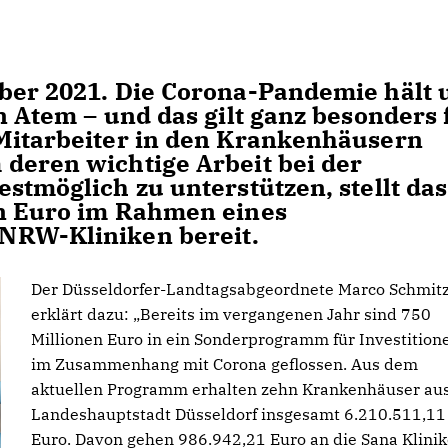
ber 2021. Die Corona-Pandemie hält 
n Atem – und das gilt ganz besonders 
Mitarbeiter in den Krankenhäusern
deren wichtige Arbeit bei der
stmöglich zu unterstützen, stellt das
en Euro im Rahmen eines
NRW-Kliniken bereit.
Der Düsseldorfer-Landtagsabgeordnete Marco Schmit
erklärt dazu: „Bereits im vergangenen Jahr sind 750
Millionen Euro in ein Sonderprogramm für Investition
im Zusammenhang mit Corona geflossen. Aus dem
aktuellen Programm erhalten zehn Krankenhäuser aus
Landeshauptstadt Düsseldorf insgesamt 6.210.511,11
Euro. Davon gehen 986.942,21 Euro an die Sana Klini