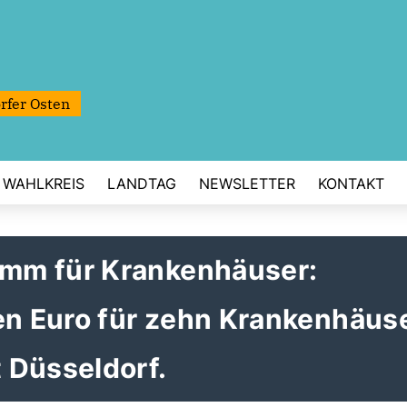
rfer Osten
WAHLKREIS
LANDTAG
NEWSLETTER
KONTAKT
mm für Krankenhäuser:
en Euro für zehn Krankenhäuse
 Düsseldorf.