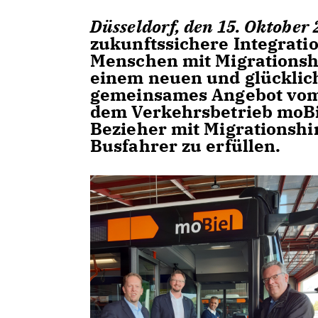
Düsseldorf, den 15. Oktober 
zukunftssichere Integratio
Menschen mit Migrationshi
einem neuen und glücklic
gemeinsames Angebot vom 
dem Verkehrsbetrieb moBie
Bezieher mit Migrationsh
Busfahrer zu erfüllen.