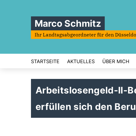
Marco Schmitz
Ihr Landtagsabgeordneter für den Düsseldo
STARTSEITE
AKTUELLES
ÜBER MICH
Arbeitslosengeld-II-B
erfüllen sich den Be