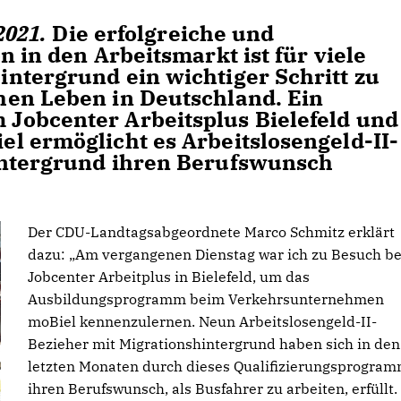
2021.
Die erfolgreiche und
n in den Arbeitsmarkt ist für viele
ntergrund ein wichtiger Schritt zu
hen Leben in Deutschland. Ein
Jobcenter Arbeitsplus Bielefeld und
l ermöglicht es Arbeitslosengeld-II-
intergrund ihren Berufswunsch
Der CDU-Landtagsabgeordnete Marco Schmitz erklärt
dazu: „Am vergangenen Dienstag war ich zu Besuch b
Jobcenter Arbeitplus in Bielefeld, um das
Ausbildungsprogramm beim Verkehrsunternehmen
moBiel kennenzulernen. Neun Arbeitslosengeld-II-
Bezieher mit Migrationshintergrund haben sich in den
letzten Monaten durch dieses Qualifizierungsprogra
ihren Berufswunsch, als Busfahrer zu arbeiten, erfüllt.