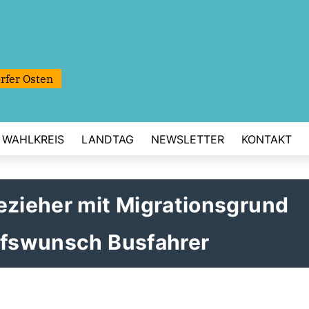
rfer Osten
WAHLKREIS
LANDTAG
NEWSLETTER
KONTAKT
ezieher mit Migrationsgrund
rufswunsch Busfahrer