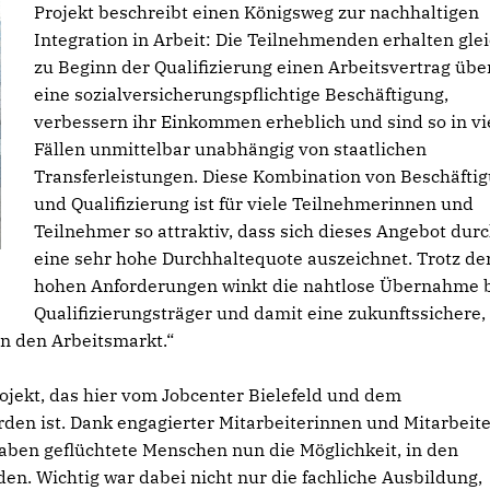
Projekt beschreibt einen Königsweg zur nachhaltigen
Integration in Arbeit: Die Teilnehmenden erhalten gle
zu Beginn der Qualifizierung einen Arbeitsvertrag übe
eine sozialversicherungspflichtige Beschäftigung,
verbessern ihr Einkommen erheblich und sind so in vi
Fällen unmittelbar unabhängig von staatlichen
Transferleistungen. Diese Kombination von Beschäfti
und Qualifizierung ist für viele Teilnehmerinnen und
Teilnehmer so attraktiv, dass sich dieses Angebot dur
eine sehr hohe Durchhaltequote auszeichnet. Trotz de
hohen Anforderungen winkt die nahtlose Übernahme 
Qualifizierungsträger und damit eine zukunftssichere,
in den Arbeitsmarkt.“
ojekt, das hier vom Jobcenter Bielefeld und dem
den ist. Dank engagierter Mitarbeiterinnen und Mitarbeit
ben geflüchtete Menschen nun die Möglichkeit, in den
en. Wichtig war dabei nicht nur die fachliche Ausbildung,