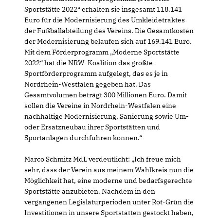
Sportstätte 2022“ erhalten sie insgesamt 118.141
Euro für die Modernisierung des Umkleidetraktes
der Fußballabteilung des Vereins. Die Gesamtkosten
der Modernisierung belaufen sich auf 169.141 Euro.
Mit dem Förderprogramm „Moderne Sportstätte
2022“ hat die NRW-Koalition das größte
Sportförderprogramm aufgelegt, das es je in
Nordrhein-Westfalen gegeben hat. Das
Gesamtvolumen beträgt 300 Millionen Euro. Damit
sollen die Vereine in Nordrhein-Westfalen eine
nachhaltige Modernisierung, Sanierung sowie Um-
oder Ersatzneubau ihrer Sportstätten und
Sportanlagen durchführen können.“
Marco Schmitz MdL verdeutlicht: „Ich freue mich
sehr, dass der Verein aus meinem Wahlkreis nun die
Möglichkeit hat, eine moderne und bedarfsgerechte
Sportstätte anzubieten. Nachdem in den
vergangenen Legislaturperioden unter Rot-Grün die
Investitionen in unsere Sportstätten gestockt haben,