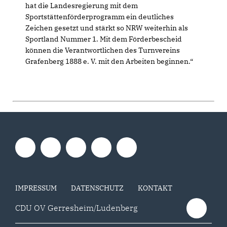
hat die Landesregierung mit dem
Sportstättenförderprogramm ein deutliches
Zeichen gesetzt und stärkt so NRW weiterhin als
Sportland Nummer 1. Mit dem Förderbescheid
können die Verantwortlichen des Turnvereins
Grafenberg 1888 e. V. mit den Arbeiten beginnen.“
IMPRESSUM
DATENSCHUTZ
KONTAKT
CDU OV Gerresheim/Ludenberg