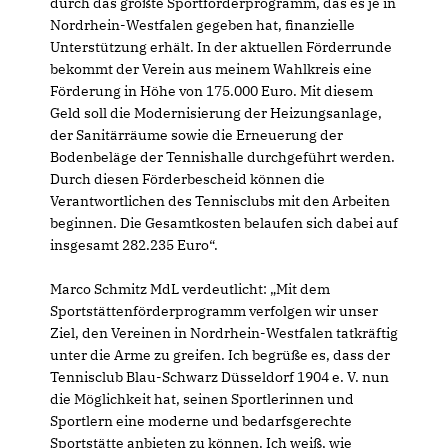
durch das größte Sportförderprogramm, das es je in
Nordrhein-Westfalen gegeben hat, finanzielle
Unterstützung erhält. In der aktuellen Förderrunde
bekommt der Verein aus meinem Wahlkreis eine
Förderung in Höhe von 175.000 Euro. Mit diesem
Geld soll die Modernisierung der Heizungsanlage,
der Sanitärräume sowie die Erneuerung der
Bodenbeläge der Tennishalle durchgeführt werden.
Durch diesen Förderbescheid können die
Verantwortlichen des Tennisclubs mit den Arbeiten
beginnen. Die Gesamtkosten belaufen sich dabei auf
insgesamt 282.235 Euro“.
Marco Schmitz MdL verdeutlicht: „Mit dem
Sportstättenförderprogramm verfolgen wir unser
Ziel, den Vereinen in Nordrhein-Westfalen tatkräftig
unter die Arme zu greifen. Ich begrüße es, dass der
Tennisclub Blau-Schwarz Düsseldorf 1904 e. V. nun
die Möglichkeit hat, seinen Sportlerinnen und
Sportlern eine moderne und bedarfsgerechte
Sportstätte anbieten zu können. Ich weiß, wie