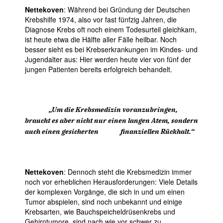
Nettekoven
: Während bei Gründung der Deutschen
Krebshilfe 1974, also vor fast fünfzig Jahren, die
Diagnose Krebs oft noch einem Todesurteil gleichkam,
ist heute etwa die Hälfte aller Fälle heilbar. Noch
besser sieht es bei Krebserkrankungen im Kindes- und
Jugendalter aus: Hier werden heute vier von fünf der
jungen Patienten bereits erfolgreich behandelt.
Um die Krebsmedizin voranzubringen,
braucht es aber nicht nur einen langen Atem, sondern
auch einen gesicherten
finanziellen Rückhalt.“
Nettekoven
: Dennoch steht die Krebsmedizin immer
noch vor erheblichen Herausforderungen: Viele Details
der komplexen Vorgänge, die sich in und um einen
Tumor abspielen, sind noch unbekannt und einige
Krebsarten, wie Bauchspeicheldrüsenkrebs und
Gehirntumore, sind nach wie vor schwer zu