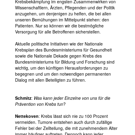
Krebsbekämpfung im engsten Zusammenwirken von
Wissenschaftlern, Ärzten, Pflegenden und der Politik
anzugehen, um denjenigen zu helfen, die bei allen
unseren Bemühungen im Mittelpunkt stehen: den
Patienten. Nur so können wir die bestmögliche
Versorgung für alle Betroffenen sicherstellen.
Aktuelle politische Initiativen wie der Nationale
Krebsplan des Bundesministeriums für Gesundheit
sowie die Nationale Dekade gegen Krebs des
Bundesministeriums für Bildung und Forschung sind
wichtig, um den künftigen Herausforderungen zu
begegnen und um den notwendigen permanenten
Dialog mit allen Beteiligten zu führen.
Schmitz
:
Was kann jeder Einzelne von uns für die
Prävention von Krebs t
un?
Nettekoven
: Krebs lässt sich nie zu 100 Prozent
vermeiden. Tumore entstehen auch durch zufällige
Fehler bei der Zellteilung, die mit zunehmendem Alter
immer häufiger auftreten. Dennoch kann jeder