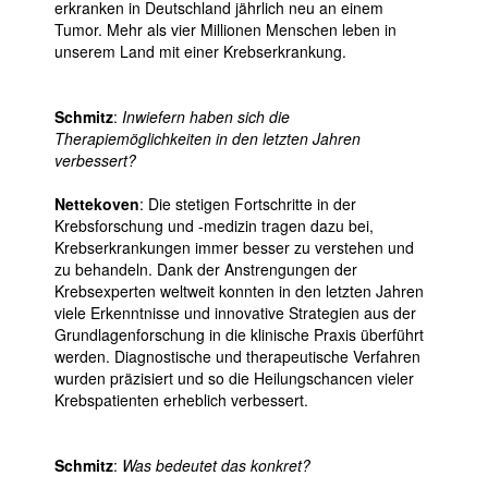
erkranken in Deutschland jährlich neu an einem
Tumor. Mehr als vier Millionen Menschen leben in
unserem Land mit einer Krebserkrankung.
Schmitz
:
Inwiefern haben sich die
Therapiemöglichkeiten in den letzten Jahren
verbessert?
Nettekoven
: Die stetigen Fortschritte in der
Krebsforschung und -medizin tragen dazu bei,
Krebserkrankungen immer besser zu verstehen und
zu behandeln. Dank der Anstrengungen der
Krebsexperten weltweit konnten in den letzten Jahren
viele Erkenntnisse und innovative Strategien aus der
Grundlagenforschung in die klinische Praxis überführt
werden. Diagnostische und therapeutische Verfahren
wurden präzisiert und so die Heilungschancen vieler
Krebspatienten erheblich verbessert.
Schmitz
:
Was bedeutet das konkret?