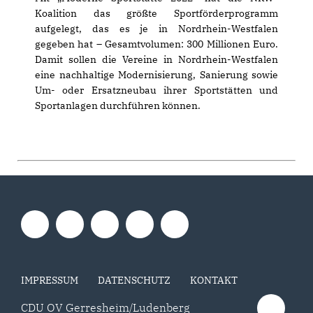
Koalition das größte Sportförderprogramm
aufgelegt, das es je in Nordrhein-Westfalen
gegeben hat – Gesamtvolumen: 300 Millionen Euro.
Damit sollen die Vereine in Nordrhein-Westfalen
eine nachhaltige Modernisierung, Sanierung sowie
Um- oder Ersatzneubau ihrer Sportstätten und
Sportanlagen durchführen können.
IMPRESSUM
DATENSCHUTZ
KONTAKT
CDU OV Gerresheim/Ludenberg