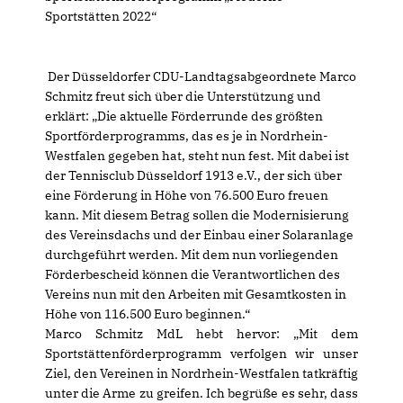
Sportstätten 2022“
Der Düsseldorfer CDU-Landtagsabgeordnete Marco
Schmitz freut sich über die Unterstützung und
erklärt: „Die aktuelle Förderrunde des größten
Sportförderprogramms, das es je in Nordrhein-
Westfalen gegeben hat, steht nun fest. Mit dabei ist
der Tennisclub Düsseldorf 1913 e.V., der sich über
eine Förderung in Höhe von 76.500 Euro freuen
kann. Mit diesem Betrag sollen die Modernisierung
des Vereinsdachs und der Einbau einer Solaranlage
durchgeführt werden. Mit dem nun vorliegenden
Förderbescheid können die Verantwortlichen des
Vereins nun mit den Arbeiten mit Gesamtkosten in
Höhe von 116.500 Euro beginnen.“
Marco Schmitz MdL hebt hervor: „Mit dem
Sportstättenförderprogramm verfolgen wir unser
Ziel, den Vereinen in Nordrhein-Westfalen tatkräftig
unter die Arme zu greifen. Ich begrüße es sehr, dass