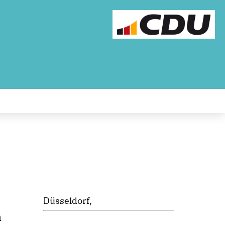
Düsseldorf,
n