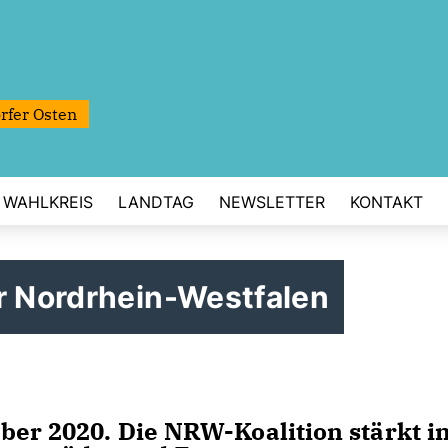
rfer Osten
WAHLKREIS
LANDTAG
NEWSLETTER
KONTAKT
r Nordrhein-Westfalen
ber 2020. Die NRW-Koalition stärkt i