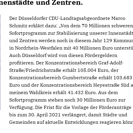
nnenstädte und Zentren.
Der Düsseldorfer CDU-Landtagsabgeordnete Marco
Schmitz erklärt dazu: „Von dem 70 Millionen schweren
Sofortprogramm zur Stabilisierung unserer Innenstäd
und Zentren werden noch in diesem Jahr 129 Kommu
in Nordrhein-Westfalen mit 40 Millionen Euro unterstü
Auch Düsseldorf wird von diesen Fördergeldern
profitieren. Der Konzentrationsbereich Graf-Adolf-
Straße/Friedrichstraße erhält 105.004 Euro, der
Konzentrationsbereich Gumbertstraße erhält 103.683
Euro und der Konzentrationsbereich Heyestraße Süd 
meinem Wahlkreis erhält 41.432 Euro. Aus dem
Sofortprogramm stehen noch 30 Millionen Euro zur
Verfügung. Die Frist für die Vorlage der Förderanträge
bis zum 30. April 2021 verlängert, damit Städte und
Gemeinden auf aktuelle Entwicklungen reagieren könn