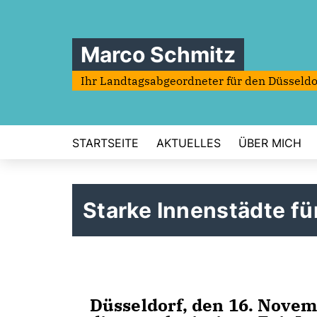
Marco Schmitz
Ihr Landtagsabgeordneter für den Düsseldo
STARTSEITE
AKTUELLES
ÜBER MICH
Starke Innenstädte fü
Düsseldorf, den 16. Novem