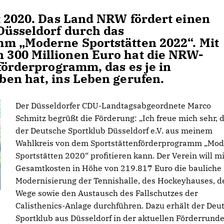
t 2020. Das Land NRW fördert einen
Düsseldorf durch das
mm „Moderne Sportstätten 2022“. Mit
300 Millionen Euro hat die NRW-
förderprogramm, das es je in
en hat, ins Leben gerufen.
Der Düsseldorfer CDU-Landtagsabgeordnete Marco
Schmitz begrüßt die Förderung: „Ich freue mich sehr, 
der Deutsche Sportklub Düsseldorf e.V. aus meinem
Wahlkreis von dem Sportstättenförderprogramm „Mo
Sportstätten 2020“ profitieren kann. Der Verein will mi
Gesamtkosten in Höhe von 219.817 Euro die bauliche
Modernisierung der Tennishalle, des Hockeyhauses, d
Wege sowie den Austausch des Fallschutzes der
Calisthenics-Anlage durchführen. Dazu erhält der Deu
Sportklub aus Düsseldorf in der aktuellen Förderrund