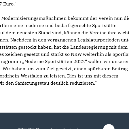
 Euro.“
ie Modernisierungsmaßnahmen bekommt der Verein nun di
rtlern eine moderne und bedarfsgerechte Sportstätte
uf dem neuesten Stand sind, können die Vereine ihre wich
hmen. Nachdem in den vergangenen Legislaturperioden unt
rtstätten gestockt haben, hat die Landesregierung mit dem
s Zeichen gesetzt und stärkt so NRW weiterhin als Sportl
programm „Moderne Sportstätten 2022“ wollen wir unsere
n. Wir haben uns zum Ziel gesetzt, einen spürbaren Beitrag
rdrhein-Westfalen zu leisten. Dies ist uns mit diesem
 den Sanierungsstau deutlich reduzieren.“