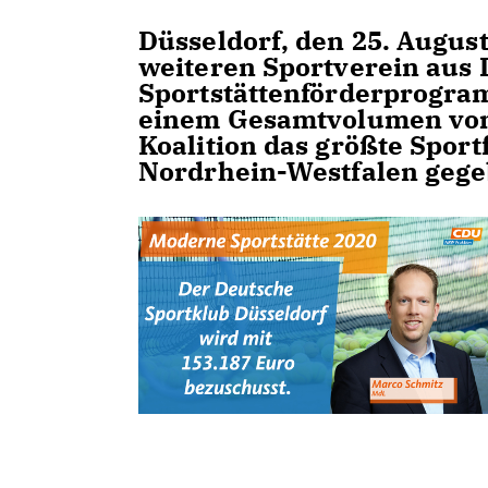
Düsseldorf, den 25. Augus
weiteren Sportverein aus 
Sportstättenförderprogra
einem Gesamtvolumen von 
Koalition das größte Sport
Nordrhein-Westfalen gegeb