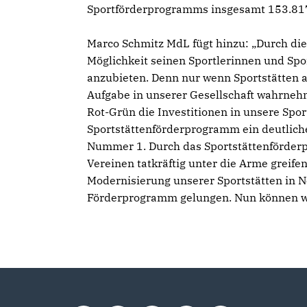
Sportförderprogramms insgesamt 153.817
Marco Schmitz MdL fügt hinzu: „Durch d
Möglichkeit seinen Sportlerinnen und Spo
anzubieten. Denn nur wenn Sportstätten a
Aufgabe in unserer Gesellschaft wahrne
Rot-Grün die Investitionen in unsere Spo
Sportstättenförderprogramm ein deutliche
Nummer 1. Durch das Sportstättenförder
Vereinen tatkräftig unter die Arme greife
Modernisierung unserer Sportstätten in No
Förderprogramm gelungen. Nun können wir