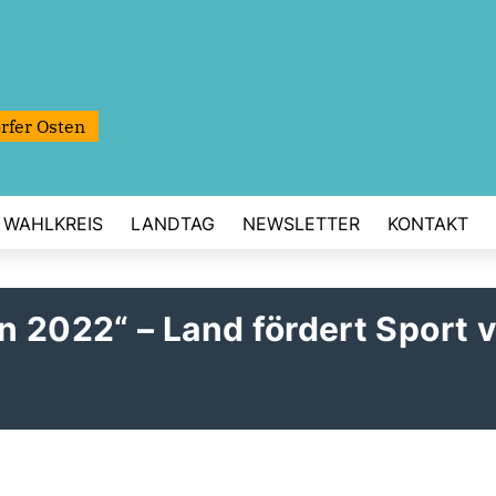
rfer Osten
WAHLKREIS
LANDTAG
NEWSLETTER
KONTAKT
 2022“ – Land fördert Sport v