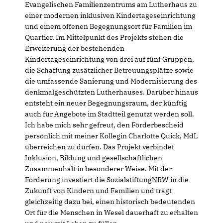
Evangelischen Familienzentrums am Lutherhaus zu
einer modernen inklusiven Kindertageseinrichtung
und einem offenen Begegnungsort für Familien im
Quartier. Im Mittelpunkt des Projekts stehen die
Erweiterung der bestehenden
Kindertageseinrichtung von drei auf fünf Gruppen,
die Schaffung zusätzlicher Betreuungsplätze sowie
die umfassende Sanierung und Modernisierung des
denkmalgeschützten Lutherhauses. Darüber hinaus
entsteht ein neuer Begegnungsraum, der künftig
auch für Angebote im Stadtteil genutzt werden soll.
Ich habe mich sehr gefreut, den Förderbescheid
persönlich mit meiner Kollegin Charlotte Quick, MdL
überreichen zu dürfen. Das Projekt verbindet
Inklusion, Bildung und gesellschaftlichen
Zusammenhalt in besonderer Weise. Mit der
Förderung investiert die SozialstiftungNRW in die
Zukunft von Kindern und Familien und trägt
gleichzeitig dazu bei, einen historisch bedeutenden
Ort für die Menschen in Wesel dauerhaft zu erhalten