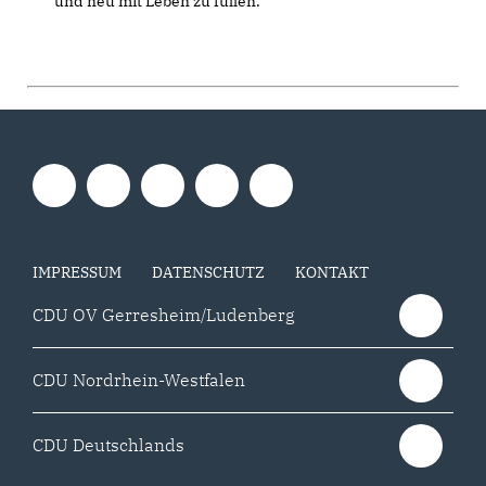
und neu mit Leben zu füllen.
IMPRESSUM
DATENSCHUTZ
KONTAKT
CDU OV Gerresheim/Ludenberg
CDU Nordrhein-Westfalen
CDU Deutschlands