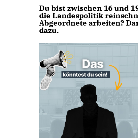
Du bist zwischen 16 und 19
die Landespolitik reinsch
Abgeordnete arbeiten? Dan
dazu.