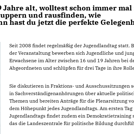
 Jahre alt, wolltest schon immer mal 
nuppern und rausfinden, wie
n hast du jetzt die perfekte Gelegenh
Seit 2008 findet regelmäßig der Jugendlandtag statt. B
der Veranstaltung bewerben sich Jugendliche und jun
Erwachsene im Alter zwischen 16 und 19 Jahren bei d
Abgeordneten und schlüpfen für drei Tage in ihre Rolle
Sie diskutieren in Fraktions- und Ausschussitzungen 
in Sachverständigenanhörungen über aktuelle politis
Themen und bereiten Anträge für die Plenarsitzung vo
dem Höhepunkt jedes Jugendlandtags. Am ersten Tag
Jugendlandtags findet zudem ein Demokratietraining s
das die Landeszentrale für politische Bildung durchfüh