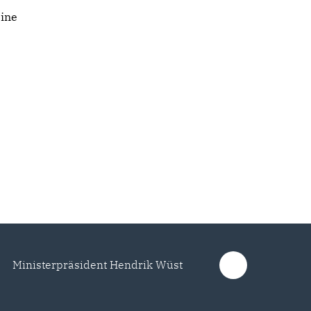
eine
Ministerpräsident Hendrik Wüst