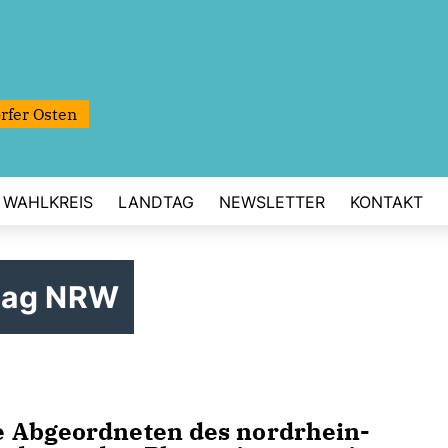
rfer Osten
WAHLKREIS
LANDTAG
NEWSLETTER
KONTAKT
tag NRW
e Abgeordneten des nordrhein-