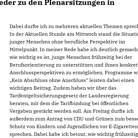
eder zu den Plenarsitzungen in
Dabei durfte ich zu mehreren aktuellen Themen sprec
In der Aktuellen Stunde am Mittwoch stand die Situati
junger Menschen ohne berufliche Perspektive im
Mittelpunkt. In meiner Rede habe ich deutlich gemach
wie wichtig es ist, junge Menschen frühzeitig bei der
Berufsorientierung zu unterstützen und ihnen konkret
Anschlussperspektiven zu ermöglichen. Programme w
Kein Abschluss ohne Anschluss“ leisten dabei einen
wichtigen Beitrag. Zudem haben wir über das
Tarifentgeltsicherungsgesetz der Landesregierung
beraten, mit dem die Tarifbindung bei öffentlichen
Vergaben gestärkt werden soll. Am Freitag durfte ich
außerdem zum Antrag von CDU und Grünen zum bess
Schutz von Kindern und Jugendlichen vor E-Zigaretten
sprechen. Dabei habe ich betont, wie wichtig frühzeiti