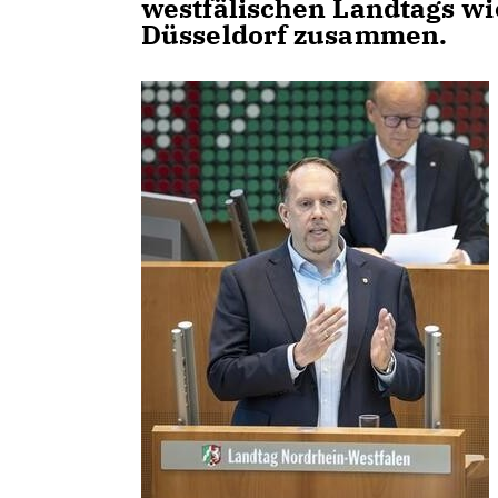
westfälischen Landtags wi
Düsseldorf zusammen.