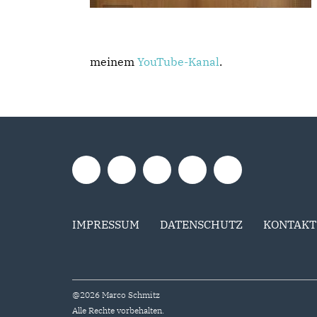
meinem
YouTube-Kanal
.
IMPRESSUM
DATENSCHUTZ
KONTAKT
@2026 Marco Schmitz
Alle Rechte vorbehalten.