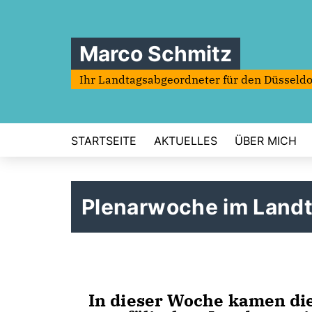
Marco Schmitz
Ihr Landtagsabgeordneter für den Düsseldo
STARTSEITE
AKTUELLES
ÜBER MICH
Plenarwoche im Land
In dieser Woche kamen di