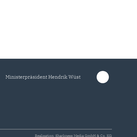
Ministerpräsident Hendrik Wüst
Realisation: Sharkness Media GmbH & Co. KG