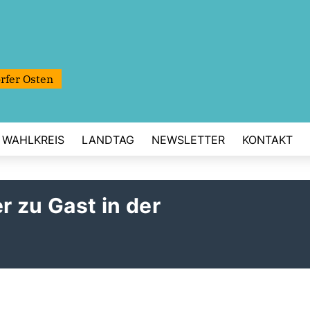
rfer Osten
WAHLKREIS
LANDTAG
NEWSLETTER
KONTAKT
 zu Gast in der