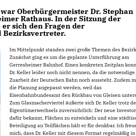
war Oberbürgermeister Dr. Stephan
eimer Rathaus. In der Sitzung der
e er sich den Fragen der
 Bezirksvertreter.
Im Mittelpunkt standen zwei große Themen des Bezirk
Zunächst ging es um die geplante Unterführung am
Gerresheimer Bahnhof. Einen konkreten Zeitplan kon
Dr. Keller leider noch nicht nennen, da die notwendige
Zuarbeit der Deutschen Bahn noch aussteht. Zudem 
die Planung angepasst werden, weil das
Eisenbahnbundesamt den Rückbau von Gleisen unters
Zum Glasmacherviertel äußerte sich Dr. Keller trotz d
Eigentümerwechsels zuversichtlich: Der neue Investor
dafür bekannt, Flächen zu entwickeln und eine städtis
Beteiligung an Teilflächen hält er für denkbar. Ich freu
mich, dass Dr. Keller mit diesem Format regelmäßig in