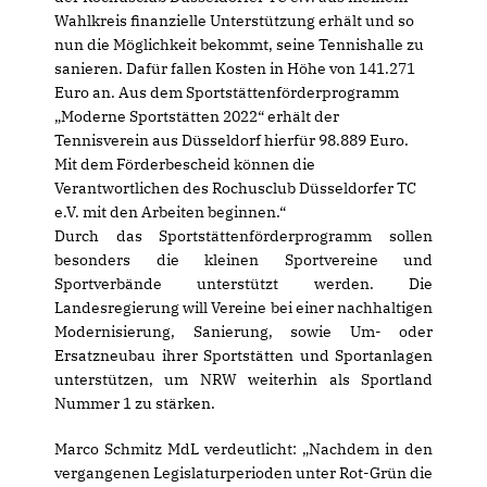
Wahlkreis finanzielle Unterstützung erhält und so
nun die Möglichkeit bekommt, seine Tennishalle zu
sanieren. Dafür fallen Kosten in Höhe von 141.271
Euro an. Aus dem Sportstättenförderprogramm
Moderne Sportstätten 2022“ erhält der
Tennisverein aus Düsseldorf hierfür 98.889 Euro.
Mit dem Förderbescheid können die
Verantwortlichen des Rochusclub Düsseldorfer TC
e.V. mit den Arbeiten beginnen.“
Durch das Sportstättenförderprogramm sollen
besonders die kleinen Sportvereine und
Sportverbände unterstützt werden. Die
Landesregierung will Vereine bei einer nachhaltigen
Modernisierung, Sanierung, sowie Um- oder
Ersatzneubau ihrer Sportstätten und Sportanlagen
unterstützen, um NRW weiterhin als Sportland
Nummer 1 zu stärken.
Marco Schmitz MdL verdeutlicht: „Nachdem in den
vergangenen Legislaturperioden unter Rot-Grün die