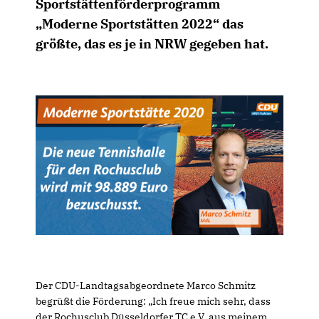
Sportstättenförderprogramm
Moderne Sportstätten 2022“ das
größte, das es je in NRW gegeben hat.
Der CDU-Landtagsabgeordnete Marco Schmitz
begrüßt die Förderung: „Ich freue mich sehr, dass
der Rochusclub Düsseldorfer TC e.V. aus meinem