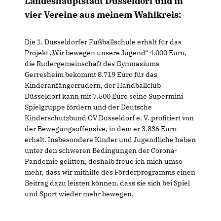
Landeshauptstadt Düsseldorf und in
vier Vereine aus meinem Wahlkreis:
Die 1. Düsseldorfer Fußballschule erhält für das
Projekt „Wir bewegen unsere Jugend“ 4.000 Euro,
die Rudergemeinschaft des Gymnasiums
Gerresheim bekommt 8.719 Euro für das
Kinderanfängerrudern, der Handballclub
Düsseldorf kann mit 7.500 Euro seine Supermini
Spielgruppe fördern und der Deutsche
Kinderschutzbund OV Düsseldorf e. V. profitiert von
der Bewegungsoffensive, in dem er 3.836 Euro
erhält. Insbesondere Kinder und Jugendliche haben
unter den schweren Bedingungen der Corona-
Pandemie gelitten, deshalb freue ich mich umso
mehr, dass wir mithilfe des Förderprogramms einen
Beitrag dazu leisten können, dass sie sich bei Spiel
und Sport wieder mehr bewegen.