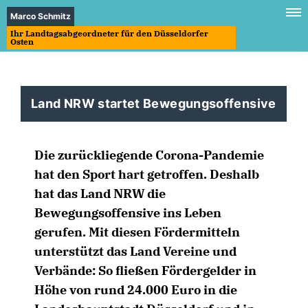
Marco Schmitz
Ihr Landtagsabgeordneter für den Düsseldorfer
Osten
Land NRW startet Bewegungsoffensive
Die zurückliegende Corona-Pandemie
hat den Sport hart getroffen. Deshalb
hat das Land NRW die
Bewegungsoffensive ins Leben
gerufen. Mit diesen Fördermitteln
unterstützt das Land Vereine und
Verbände: So fließen Fördergelder in
Höhe von rund 24.000 Euro in die