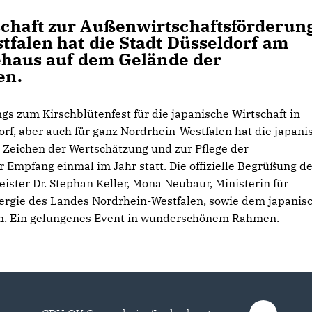
chaft zur Außenwirtschaftsförderun
falen hat die Stadt Düsseldorf am
eehaus auf dem Gelände der
en.
gs zum Kirschblütenfest für die japanische Wirtschaft in
orf, aber auch für ganz Nordrhein-Westfalen hat die japani
 Zeichen der Wertschätzung und zur Pflege der
 Empfang einmal im Jahr statt. Die offizielle Begrüßung d
ter Dr. Stephan Keller, Mona Neubaur, Ministerin für
nergie des Landes Nordrhein-Westfalen, sowie dem japanis
n. Ein gelungenes Event in wunderschönem Rahmen.