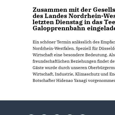
Zusammen mit der Gesells
des Landes Nordrhein-West
letzten Dienstag in das T
Galopprennbahn eingelad
Ein schöner Termin anlässlich des Empfan
Nordrhein-Westfalen. Speziell für Düsseld
Wirtschaft eine besondere Bedeutung. Als
freundschaftlichen Beziehungen findet der
Gäste wurde durch unseren Oberbürgermeis
Wirtschaft, Industrie, Klimaschutz und E
Botschafter Hidenao Yanagi vorgenomme