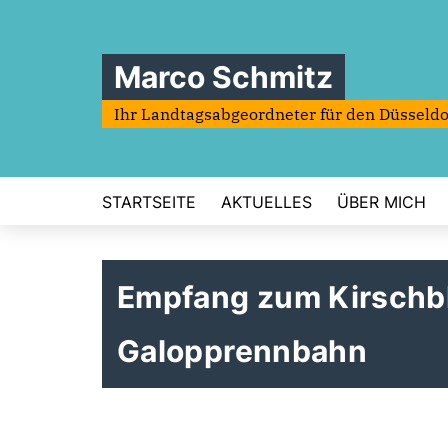
Marco Schmitz
Ihr Landtagsabgeordneter für den Düsseldo
STARTSEITE
AKTUELLES
ÜBER MICH
Empfang zum Kirschbl
Galopprennbahn