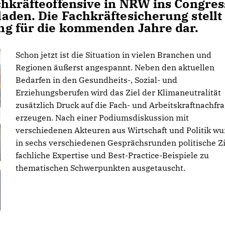
chkräfteoffensive in NRW ins Congres
aden. Die Fachkräftesicherung stellt
ng für die kommenden Jahre dar.
Schon jetzt ist die Situation in vielen Branchen und
Regionen äußerst angespannt. Neben den aktuellen
Bedarfen in den Gesundheits-, Sozial- und
Erziehungsberufen wird das Ziel der Klimaneutralität
zusätzlich Druck auf die Fach- und Arbeitskraftnachfr
erzeugen. Nach einer Podiumsdiskussion mit
verschiedenen Akteuren aus Wirtschaft und Politik w
in sechs verschiedenen Gesprächsrunden politische Zi
fachliche Expertise und Best-Practice-Beispiele zu
thematischen Schwerpunkten ausgetauscht.