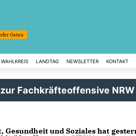
rfer Osten
WAHLKREIS
LANDTAG
NEWSLETTER
KONTAKT
 zur Fachkräfteoffensive NRW
t, Gesundheit und Soziales hat gester