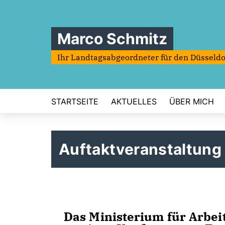
Marco Schmitz
Ihr Landtagsabgeordneter für den Düsseldo
STARTSEITE
AKTUELLES
ÜBER MICH
Auftaktveranstaltung
Das Ministerium für Arbei