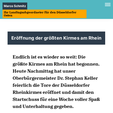
Marco Schmitz
Ihr Landtagsabgeordneter für den Düsseldorfer
Osten
Eröffnung der größten Kirmes am Rhein
Endlich ist es wieder so weit: Die
größte Kirmes am Rhein hat begonnen.
Heute Nachmittag hat unser
Oberbürgermeister Dr. Stephan Keller
feierlich die Tore der Düsseldorfer
Rheinkirmes eröffnet und damit den
Startschuss für eine Woche voller Spaß
und Unterhaltung gegeben.