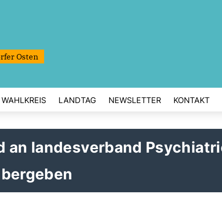
rfer Osten
WAHLKREIS
LANDTAG
NEWSLETTER
KONTAKT
d an landesverband Psychiatri
Übergeben