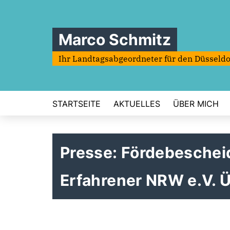
Marco Schmitz
Ihr Landtagsabgeordneter für den Düsseldo
STARTSEITE
AKTUELLES
ÜBER MICH
Presse: Fördebeschei
Erfahrener NRW e.V. 