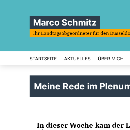
Marco Schmitz
Ihr Landtagsabgeordneter für den Düsseldo
STARTSEITE
AKTUELLES
ÜBER MICH
Meine Rede im Plenu
In dieser Woche kam der L