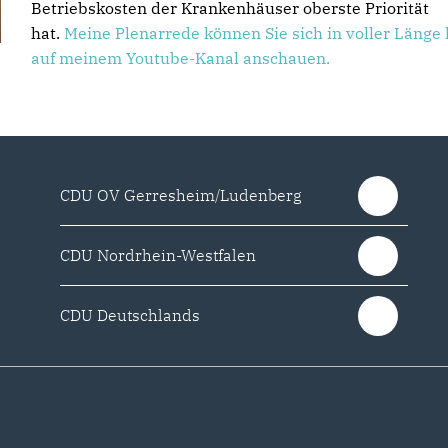
Betriebskosten der Krankenhäuser oberste Priorität
hat.
Meine Plenarrede können Sie sich in voller Länge 
auf meinem Youtube-Kanal anschauen.
CDU OV Gerresheim/Ludenberg
CDU Nordrhein-Westfalen
CDU Deutschlands