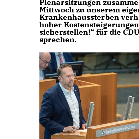
Plenarsitzungen zusammen.
Mittwoch zu unserem eige
Krankenhaussterben verh
hoher Kostensteigerungen
sicherstellen!“ für die C
sprechen.