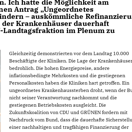
 Ich hatte die Möglichkeit am
nen Antrag „Ungeordnetes
indern – auskömmliche Refinanzier
 der Krankenhäuser dauerhaft
DU-Landtagsfraktion im Plenum zu
Gleichzeitig demonstrierten vor dem Landtag 10.000
Beschäftigte der Kliniken. Die Lage der Krankenhäuser
bedrohlich. Die hohen Energiepreise, andere
inflationsbedingte Mehrkosten und die gestiegenen
Personalkosten haben die Kliniken hart getroffen. Ein
ungeordnetes Krankenhaussterben droht, wenn der B
nicht seiner Verantwortung nachkommt und die
gestiegenen Betriebskosten ausgleicht. Die
Zukunftskoalition von CDU und GRÜNEN fordern mit
Nachdruck vom Bund, dass die dauerhafte Sicherstell
einer nachhaltigen und tragfähigen Finanzierung der