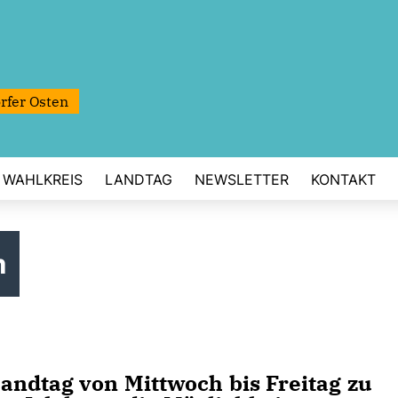
rfer Osten
WAHLKREIS
LANDTAG
NEWSLETTER
KONTAKT
m
andtag von Mittwoch bis Freitag zu