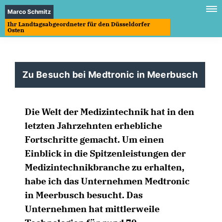
Marco Schmitz
Ihr Landtagsabgeordneter für den Düsseldorfer
Osten
Zu Besuch bei Medtronic in Meerbusch
Die Welt der Medizintechnik hat in den
letzten Jahrzehnten erhebliche
Fortschritte gemacht. Um einen
Einblick in die Spitzenleistungen der
Medizintechnikbranche zu erhalten,
habe ich das Unternehmen Medtronic
in Meerbusch besucht. Das
Unternehmen hat mittlerweile