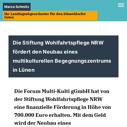
Marco Schmitz
Ihr Landtagsabgeordneter für den Düsseldorfer
Osten
Die Stiftung Wohlfahrtspflege NRW
fördert den Neubau eines
multikulturellen Begegnungszentrums
in Lünen
Die Forum Multi-Kulti gGmbH hat von
der Stiftung Wohlfahrtspflege NRW
eine finanzielle Förderung in Höhe von
700.000 Euro erhalten. Mit dem Geld
wird der Neubau eines