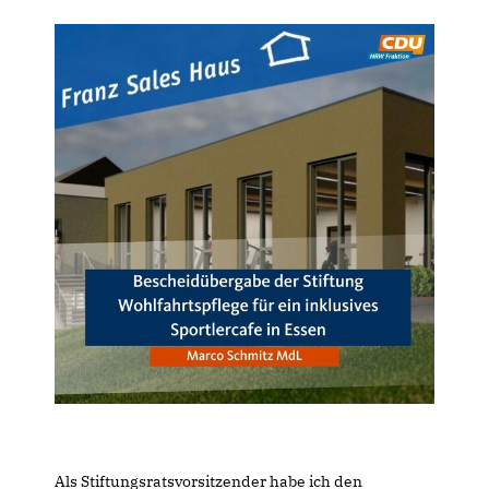
Als Stiftungsratsvorsitzender habe ich den