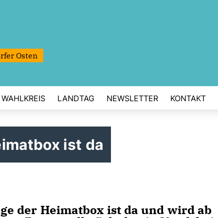
rfer Osten
WAHLKREIS
LANDTAG
NEWSLETTER
KONTAKT
imatbox ist da
lage der Heimatbox ist da und wird ab