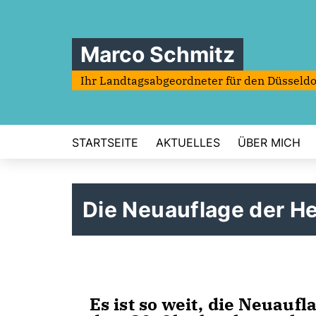
Marco Schmitz
Ihr Landtagsabgeordneter für den Düsseldo
STARTSEITE
AKTUELLES
ÜBER MICH
Die Neuauflage der He
Es ist so weit, die Neuauf