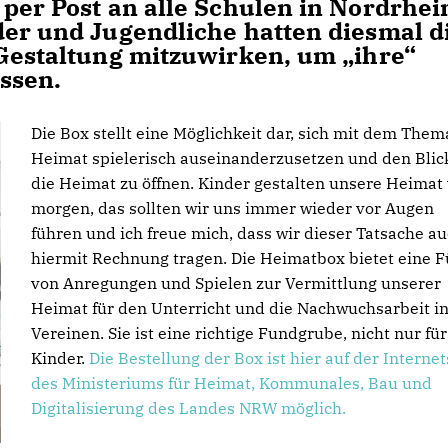
per Post an alle Schulen in Nordrhei
der und Jugendliche hatten diesmal d
 Gestaltung mitzuwirken, um „ihre“
assen.
Die Box stellt eine Möglichkeit dar, sich mit dem Them
Heimat spielerisch auseinanderzusetzen und den Blick
die Heimat zu öffnen. Kinder gestalten unsere Heimat
morgen, das sollten wir uns immer wieder vor Augen
führen und ich freue mich, dass wir dieser Tatsache a
hiermit Rechnung tragen. Die Heimatbox bietet eine F
von Anregungen und Spielen zur Vermittlung unserer
Heimat für den Unterricht und die Nachwuchsarbeit i
Vereinen. Sie ist eine richtige Fundgrube, nicht nur für
Kinder.
Die Bestellung der Box ist hier auf der Internet
des Ministeriums für Heimat, Kommunales, Bau und
Digitalisierung des Landes NRW möglich.