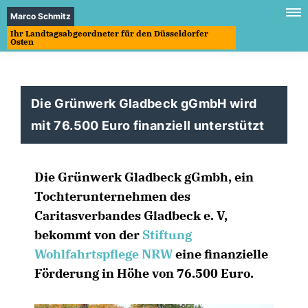
Marco Schmitz
Ihr Landtagsabgeordneter für den Düsseldorfer
Osten
Die Grünwerk Gladbeck gGmbH wird
mit 76.500 Euro finanziell unterstützt
Die Grünwerk Gladbeck gGmbh, ein
Tochterunternehmen des
Caritasverbandes Gladbeck e. V,
bekommt von der
Stiftung
Wohlfahrtspflege NRW
eine finanzielle
Förderung in Höhe von 76.500 Euro.