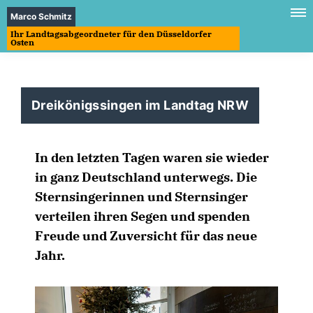
Marco Schmitz
Ihr Landtagsabgeordneter für den Düsseldorfer
Osten
Dreikönigssingen im Landtag NRW
In den letzten Tagen waren sie wieder
in ganz Deutschland unterwegs. Die
Sternsingerinnen und Sternsinger
verteilen ihren Segen und spenden
Freude und Zuversicht für das neue
Jahr.