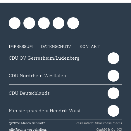
IMPRESSUM
DATENSCHUTZ
KONTAKT
CDU OV Gerresheim/Ludenberg
CDU Nordrhein-Westfalen
CDU Deutschlands
Ministerpräsident Hendrik Wüst
@2026 Marco Schmitz
Realisation: Sharkness Media
Alle Rechte vorbehalten.
GmbH & Co. KG