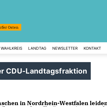
rfer Osten
WAHLKREIS
LANDTAG
NEWSLETTER
KONTAKT
er CDU-Landtagsfraktion
nschen in Nordrhein-Westfalen leide