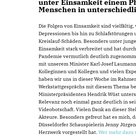
unter Einsamkeit einem P
Menschen in unterschiedli
Die Folgen von Einsamkeit sind vielfältig,
Depressionen bis hin zu Schlafstörungen 
Kreislauf-Schäden. Besonders unter jung
Einsamkeit stark verbreitet und hat durch
Pandemie vermutlich deutlich zugenom
mit unserem Minister Karl-Josef Lauman
Kolleginnen und Kollegen und vielen Exp
haben wir uns in dieser Woche im Rahmen
Werkstattgesprächs mit diesem Thema be
Ministerpräsidenten Hendrik Wüst unterst
Relevanz noch einmal ganz deutlich in se
Videobotschaft. Vielen Dank an dieser Stel
Akteure. Besonders gefreut hat es mich, d
Düsseldorfer Schauspielerin Jenny Jürgens
Herzwerk vorgestellt hat.
Wer mehr dazu 