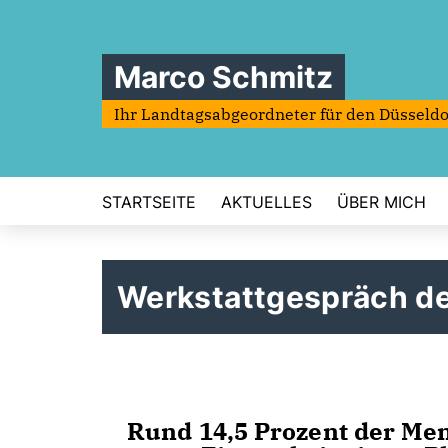
Marco Schmitz
Ihr Landtagsabgeordneter für den Düsseldo
STARTSEITE
AKTUELLES
ÜBER MICH
Werkstattgespräch d
Rund 14,5 Prozent der Me