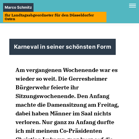
Marco Schmitz
Ihr Landtagsabgeordneter für den Düsseldorfer
Osten
Karneval in seiner schönsten Form
Am vergangenen Wochenende war es
wieder so weit. Die Gerresheimer
Bürgerwehr feierte ihr
Sitzungswochenende. Den Anfang
machte die Damensitzung am Freitag,
dabei haben Männer im Saal nichts
verloren. Nur ganz zu Anfang durfte
ich mit meinem Co-Präsidenten