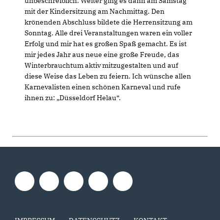
unbeschreiblich. Weiter ging es dann am Samstag
mit der Kindersitzung am Nachmittag. Den
krönenden Abschluss bildete die Herrensitzung am
Sonntag. Alle drei Veranstaltungen waren ein voller
Erfolg und mir hat es großen Spaß gemacht. Es ist
mir jedes Jahr aus neue eine große Freude, das
Winterbrauchtum aktiv mitzugestalten und auf
diese Weise das Leben zu feiern. Ich wünsche allen
Karnevalisten einen schönen Karneval und rufe
ihnen zu: „Düsseldorf Helau“.