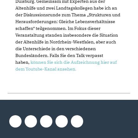
Duisburg. Gemeinsam mit Experten aus der
Altenhilfe und zwei Landtagskollegen habe ich an
der Diskussionsrunde zum Thema „Strukturen und
Herausforderungen: Gleiche Lebensverhältnisse
schaffen“ teilgenommen. Im Fokus dieser
Veranstaltung standen insbesondere die Situation
der Altenhilfe in Nordrhein-Westfalen, aber auch
die Unterschiede in den verschiedenen
Bundesländern. Falls Sie den Talk verpasst
haben,
können Sie sich die Aufzeichnung hier auf
dem Youtube-Kanal ansehen.