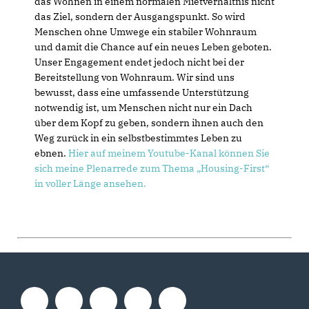
das Wohnen in einem normalen Mietverhältnis nicht
das Ziel, sondern der Ausgangspunkt. So wird
Menschen ohne Umwege ein stabiler Wohnraum
und damit die Chance auf ein neues Leben geboten.
Unser Engagement endet jedoch nicht bei der
Bereitstellung von Wohnraum. Wir sind uns
bewusst, dass eine umfassende Unterstützung
notwendig ist, um Menschen nicht nur ein Dach
über dem Kopf zu geben, sondern ihnen auch den
Weg zurück in ein selbstbestimmtes Leben zu
ebnen.
Hier auf meinem Youtube-Kanal können Sie
sich meine Plenarrede zum Thema „Housing-First“
in voller Länge ansehen.