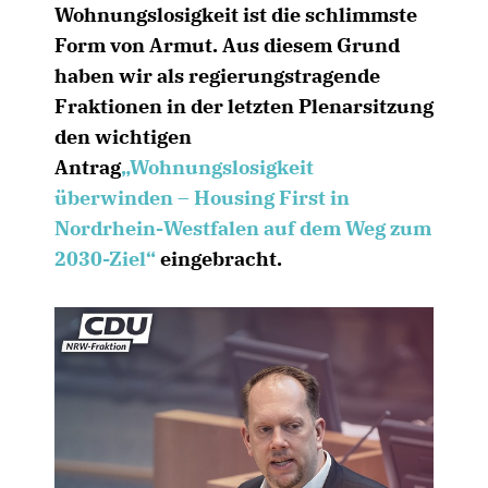
Wohnungslosigkeit ist die schlimmste
Form von Armut. Aus diesem Grund
haben wir als regierungstragende
Fraktionen in der letzten Plenarsitzung
den wichtigen
Antrag
Wohnungslosigkeit
überwinden – Housing First in
Nordrhein-Westfalen auf dem Weg zum
2030-Ziel“
eingebracht.