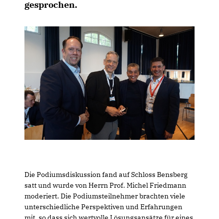
gesprochen.
Die Podiumsdiskussion fand auf Schloss Bensberg
satt und wurde von Herrn Prof. Michel Friedmann
moderiert. Die Podiumsteilnehmer brachten viele
unterschiedliche Perspektiven und Erfahrungen
mit, so dass sich wertvolle Lösungsansätze für eines