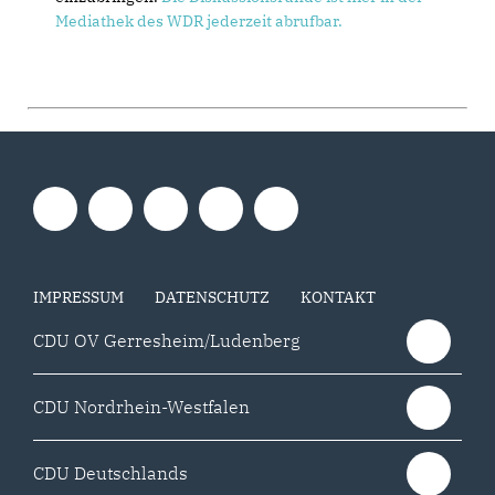
Mediathek des WDR jederzeit abrufbar.
IMPRESSUM
DATENSCHUTZ
KONTAKT
CDU OV Gerresheim/Ludenberg
CDU Nordrhein-Westfalen
CDU Deutschlands