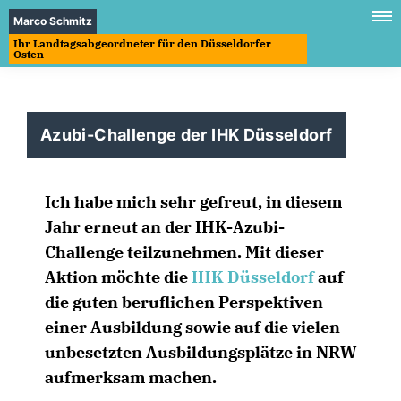
Marco Schmitz
Ihr Landtagsabgeordneter für den Düsseldorfer
Osten
Azubi-Challenge der IHK Düsseldorf
Ich habe mich sehr gefreut, in diesem
Jahr erneut an der IHK-Azubi-
Challenge teilzunehmen. Mit dieser
Aktion möchte die
IHK Düsseldorf
auf
die guten beruflichen Perspektiven
einer Ausbildung sowie auf die vielen
unbesetzten Ausbildungsplätze in NRW
aufmerksam machen.