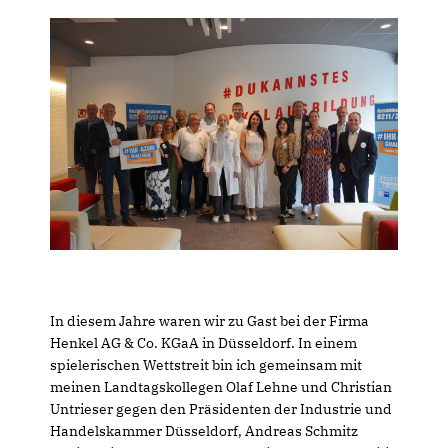
In diesem Jahre waren wir zu Gast bei der Firma
Henkel AG & Co. KGaA in Düsseldorf. In einem
spielerischen Wettstreit bin ich gemeinsam mit
meinen Landtagskollegen Olaf Lehne und Christian
Untrieser gegen den Präsidenten der Industrie und
Handelskammer Düsseldorf, Andreas Schmitz