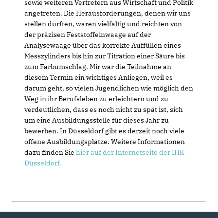
sowie weiteren Vertretern aus Wirtschaft und Politik
angetreten. Die Herausforderungen, denen wir uns
stellen durften, waren vielfältig und reichten von
der präzisen Feststoffeinwaage auf der
Analysewaage über das korrekte Auffüllen eines
Messzylinders bis hin zur Titration einer Säure bis
zum Farbumschlag. Mir war die Teilnahme an
diesem Termin ein wichtiges Anliegen, weil es
darum geht, so vielen Jugendlichen wie möglich den
Weg in ihr Berufsleben zu erleichtern und zu
verdeutlichen, dass es noch nicht zu spät ist, sich
um eine Ausbildungsstelle für dieses Jahr zu
bewerben. In Düsseldorf gibt es derzeit noch viele
offene Ausbildungsplätze. Weitere Informationen
dazu finden Sie
hier auf der Internetseite der IHK
Düsseldorf.