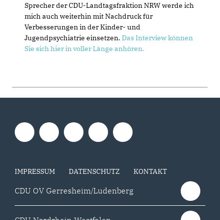
Sprecher der CDU-Landtagsfraktion NRW werde ich
mich auch weiterhin mit Nachdruck für
Verbesserungen in der Kinder- und
Jugendpsychiatrie einsetzen.
Das Interview können
Sie sich hier in voller Länge anhören.
IMPRESSUM
DATENSCHUTZ
KONTAKT
CDU OV Gerresheim/Ludenberg