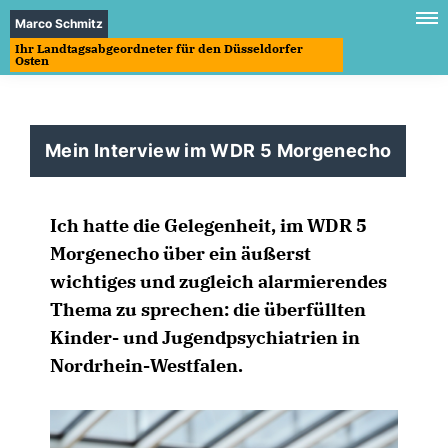
Marco Schmitz
Ihr Landtagsabgeordneter für den Düsseldorfer
Osten
Mein Interview im WDR 5 Morgenecho
Ich hatte die Gelegenheit, im WDR 5
Morgenecho über ein äußerst
wichtiges und zugleich alarmierendes
Thema zu sprechen: die überfüllten
Kinder- und Jugendpsychiatrien in
Nordrhein-Westfalen.